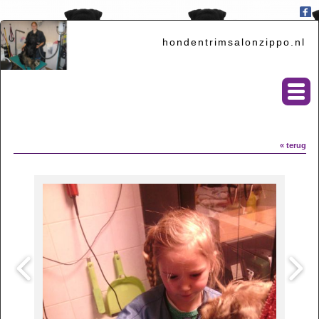
hondentrimsalonzippo.nl
« terug