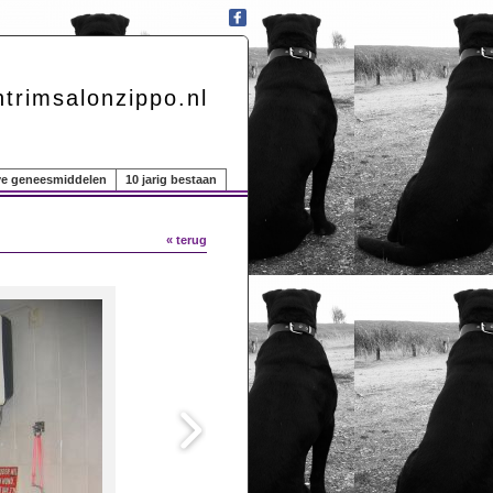
trimsalonzippo.nl
eve geneesmiddelen
10 jarig bestaan
« terug