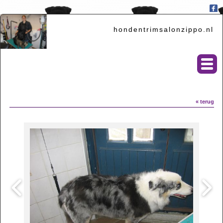
hondentrimsalonzippo.nl
« terug